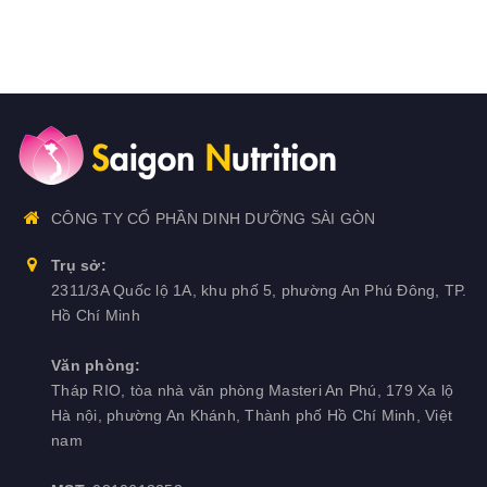
CÔNG TY CỔ PHẦN DINH DƯỠNG SÀI GÒN
Trụ sở:
2311/3A Quốc lộ 1A, khu phố 5, phường An Phú Đông, TP.
Hồ Chí Minh
Văn phòng:
Tháp RIO, tòa nhà văn phòng Masteri An Phú, 179 Xa lộ
Hà nội, phường An Khánh, Thành phố Hồ Chí Minh, Việt
nam