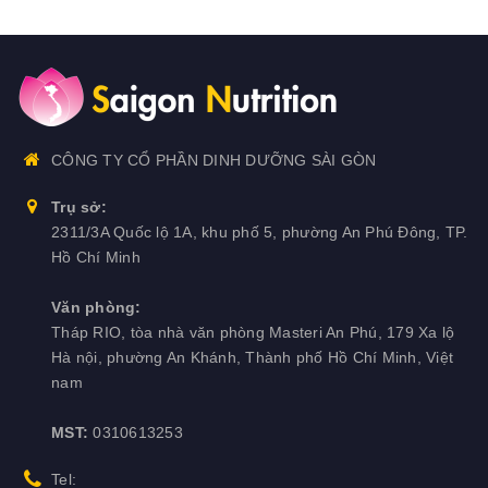
CÔNG TY CỔ PHẦN DINH DƯỠNG SÀI GÒN
Trụ sở:
2311/3A Quốc lộ 1A, khu phố 5, phường An Phú Đông, TP.
Hồ Chí Minh
Văn phòng:
Tháp RIO, tòa nhà văn phòng Masteri An Phú, 179 Xa lộ
Hà nội, phường An Khánh, Thành phố Hồ Chí Minh, Việt
nam
MST:
0310613253
Tel: