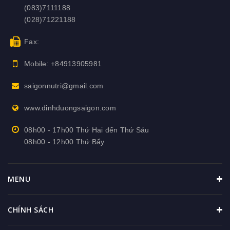
(083)7111188
(028)71221188
Fax:
Mobile:
+84913905981
saigonnutri@gmail.com
www.dinhduongsaigon.com
08h00 - 17h00 Thứ Hai đến Thứ Sáu
08h00 - 12h00 Thứ Bẩy
MENU
CHÍNH SÁCH