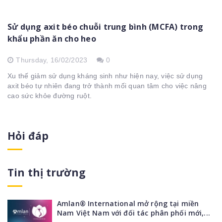
Sử dụng axit béo chuỗi trung bình (MCFA) trong
khẩu phần ăn cho heo
Thursday,
16/02/2023
0
Xu thế giảm sử dụng kháng sinh như hiện nay, việc sử dụng
axit béo tự nhiên đang trở thành mối quan tâm cho việc nâng
cao sức khỏe đường ruột.
Hỏi đáp
Tin thị trường
Amlan® International mở rộng tại miền
Nam Việt Nam với đối tác phân phối mới,...