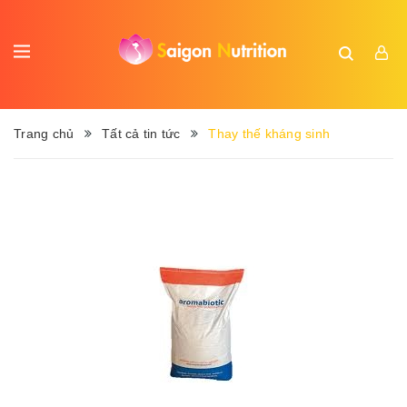
Trang chủ
Tất cả tin tức
Thay thế kháng sinh