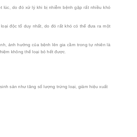
lúc, do đó xử lý khi bị nhiễm bệnh gặp rất nhiều khó
oại độc tố duy nhất, do đó rất khó có thể đưa ra một
nh, ảnh hưởng của bệnh lên gia cầm trong tự nhiên là
hiệm không thể loại bỏ hết được.
inh sản như tăng số lượng trứng loại, giảm hiệu xuất