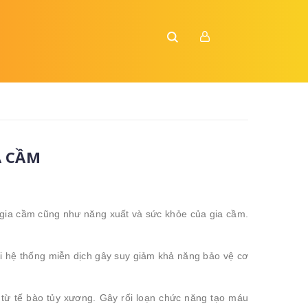
A CẦM
gia cầm cũng như năng xuất và sức khỏe của gia cầm.
i hệ thống miễn dịch gây suy giảm khả năng bảo vệ cơ
từ tế bào tủy xương. Gây rối loạn chức năng tạo máu