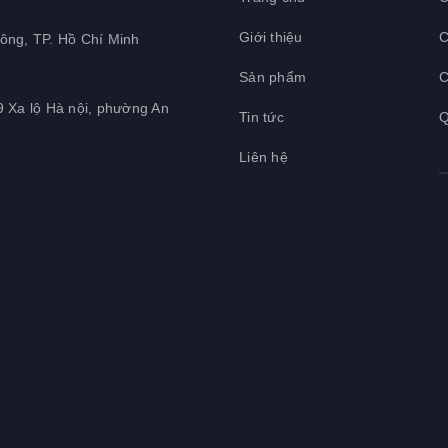
Giới thiệu
C
ông, TP. Hồ Chí Minh
Sản phẩm
C
9 Xa lộ Hà nội, phường An
Tin tức
Q
Liên hệ