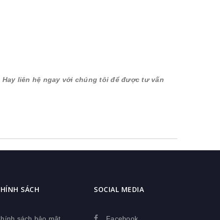
 Hay liên hệ ngay với chúng tôi để được tư vấn
HÍNH SÁCH
SOCIAL MEDIA
hính sách bảo mật
Facebook