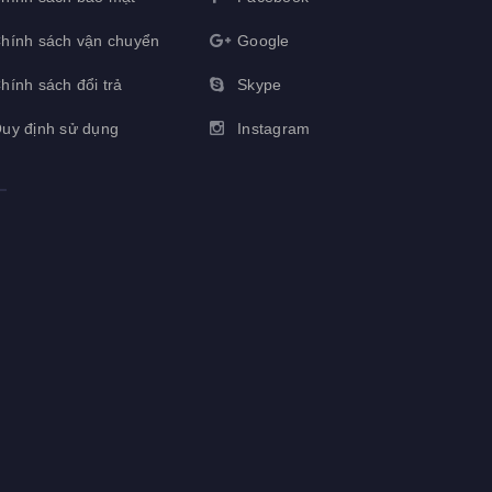
hính sách vận chuyển
Google
hính sách đổi trả
Skype
uy định sử dụng
Instagram