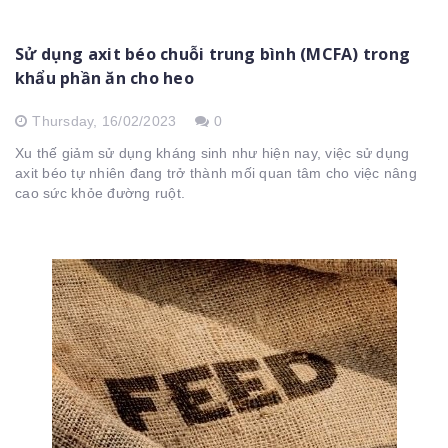
Sử dụng axit béo chuỗi trung bình (MCFA) trong
khẩu phần ăn cho heo
Thursday,
16/02/2023
0
Xu thế giảm sử dụng kháng sinh như hiện nay, việc sử dụng
axit béo tự nhiên đang trở thành mối quan tâm cho việc nâng
cao sức khỏe đường ruột.