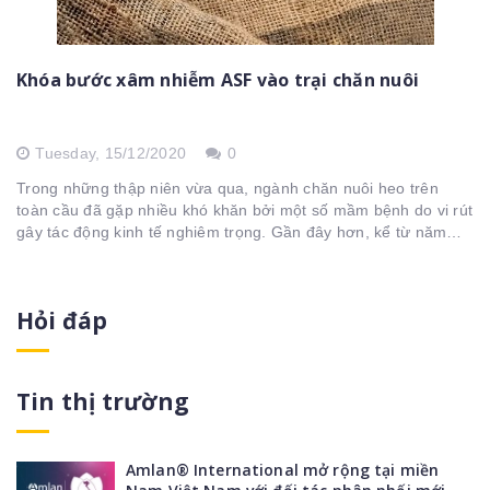
Khóa bước xâm nhiễm ASF vào trại chăn nuôi
Tuesday,
15/12/2020
0
Trong những thập niên vừa qua, ngành chăn nuôi heo trên
toàn cầu đã gặp nhiều khó khăn bởi một số mầm bệnh do vi rút
gây tác động kinh tế nghiêm trọng. Gần đây hơn, kể từ năm
2016, ngành...
Hỏi đáp
Tin thị trường
Amlan® International mở rộng tại miền