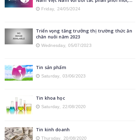
Nam Việt Nam với đối tác phân phối mới,...
Friday,
24/05/2024
Triển vọng tăng trưởng thị trường thức ăn
chăn nuôi năm 2023
Wednesday,
05/07/2023
Tin sản phẩm
Saturday,
03/06/2023
Tin khoa học
Saturday,
22/08/2020
Tin kinh doanh
Thursday,
20/08/2020