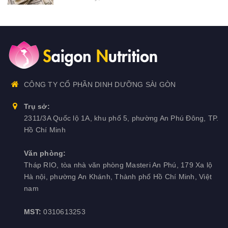
CÔNG TY CỔ PHẦN DINH DƯỠNG SÀI GÒN
Trụ sở:
2311/3A Quốc lộ 1A, khu phố 5, phường An Phú Đông, TP.
Hồ Chí Minh
Văn phòng:
Tháp RIO, tòa nhà văn phòng Masteri An Phú, 179 Xa lộ
Hà nội, phường An Khánh, Thành phố Hồ Chí Minh, Việt
nam
MST:
0310613253