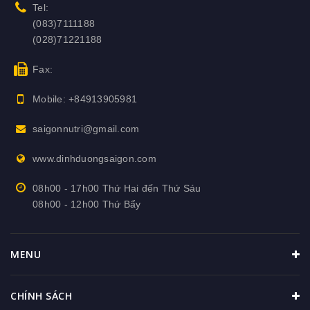
Tel:
(083)7111188
(028)71221188
Fax:
Mobile:
+84913905981
saigonnutri@gmail.com
www.dinhduongsaigon.com
08h00 - 17h00 Thứ Hai đến Thứ Sáu
08h00 - 12h00 Thứ Bẩy
MENU
CHÍNH SÁCH