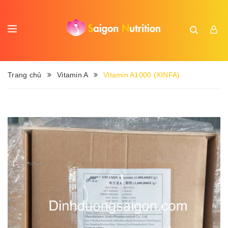
Trang chủ
Vitamin A
Vitamin A1000 (XINFA)