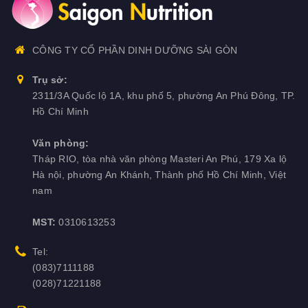
CÔNG TY CỔ PHẦN DINH DƯỠNG SÀI GÒN
Trụ sở:
2311/3A Quốc lộ 1A, khu phố 5, phường An Phú Đông, TP.
Hồ Chí Minh
Văn phòng:
Tháp RIO, tòa nhà văn phòng Masteri An Phú, 179 Xa lộ
Hà nội, phường An Khánh, Thành phố Hồ Chí Minh, Việt
nam
MST:
0310613253
Tel:
(083)7111188
(028)71221188