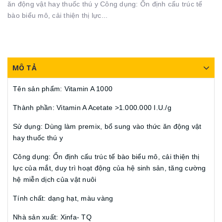
ăn động vật hay thuốc thú y Công dụng: Ổn định cấu trúc tế
bào biểu mô, cải thiện thị lực...
MÔ TẢ
Tên sản phẩm: Vitamin A 1000
Thành phần: Vitamin A Acetate >1.000.000 I.U./g
Sử dụng: Dùng làm premix, bổ sung vào thức ăn động vật
hay thuốc thú y
Công dụng: Ổn định cấu trúc tế bào biểu mô, cải thiện thị
lực của mắt, duy trì hoạt động của hệ sinh sản, tăng cường
hệ miễn dịch của vật nuôi
Tính chất: dạng hạt, màu vàng
Nhà sản xuất: Xinfa- TQ