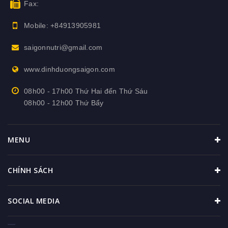
Fax:
Mobile:
+84913905981
saigonnutri@gmail.com
www.dinhduongsaigon.com
08h00 - 17h00 Thứ Hai đến Thứ Sáu
08h00 - 12h00 Thứ Bẩy
MENU
CHÍNH SÁCH
SOCIAL MEDIA