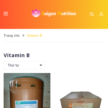
Trang chủ
Vitamin B
Vitamin B
Thứ tự