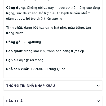
Công dụng
: Chống còi và suy nhược cơ thể, nâng cao tăng
trọng, sức đề kháng, hỗ trợ điều trị bệnh truyền nhiễm,
giảm stress, hỗ trợ phát triển xương
Tính chất
: dạng bột hay dạng hạt nhỏ, màu trắng, tan
trong nước
Đóng gói
: 25kg/thùng
Bảo quản
: trong kho kín, tránh ánh sáng trực tiếp
Hạn sử dụng
: 48 tháng
Nhà sản xuất
: TIANXIN - Trung Quốc
THÔNG TIN NHÀ NHẬP KHẨU
ĐÁNH GIÁ