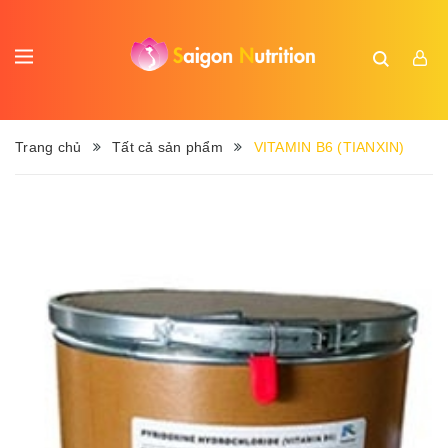
Trang chủ
Tất cả sản phẩm
VITAMIN B6 (TIANXIN)