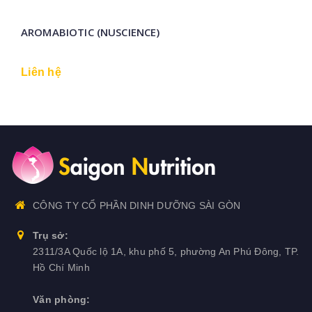
AROMABIOTIC (NUSCIENCE)
Liên hệ
CÔNG TY CỔ PHẦN DINH DƯỠNG SÀI GÒN
Trụ sở:
2311/3A Quốc lộ 1A, khu phố 5, phường An Phú Đông, TP.
Hồ Chí Minh
Văn phòng: