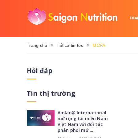
TRA
Trang chủ
Tất cả tin tức
MCFA
Hỏi đáp
Tin thị trường
Amlan® International
mở rộng tại miền Nam
Việt Nam với đối tác
phân phối mới,...