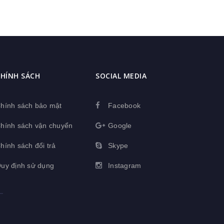
HÍNH SÁCH
SOCIAL MEDIA
hính sách bảo mật
Facebook
hính sách vận chuyển
Google
hính sách đổi trả
Skype
uy định sử dụng
Instagram