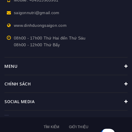
saigonnutri@gmail.com
www.dinhduongsaigon.com
08h00 - 17h00 Thứ Hai đến Thứ Sáu
08h00 - 12h00 Thứ Bẩy
MENU
CHÍNH SÁCH
SOCIAL MEDIA
TÌM KIẾM
GIỚI THIỆU