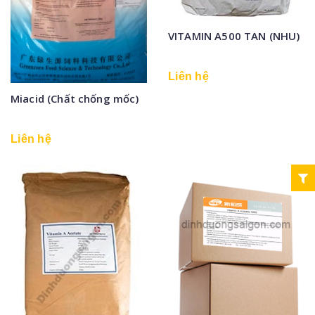
VITAMIN A500 TAN (NHU)
Liên hệ
Miacid (Chất chống mốc)
Liên hệ