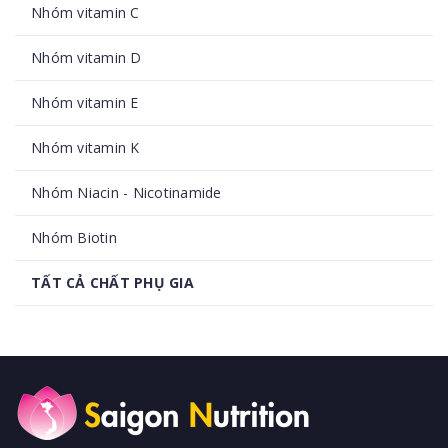
Nhóm vitamin C
Nhóm vitamin D
Nhóm vitamin E
Nhóm vitamin K
Nhóm Niacin - Nicotinamide
Nhóm Biotin
TẤT CẢ CHẤT PHỤ GIA
Nhóm Enzyme (men tiêu hóa)
Nhóm sắc tố
Nhóm acid béo mạch trung (MCFA)